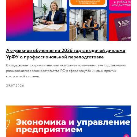
Актуальное обучение на 2026 год с выдачей диплома
УрФУ о профессиональной переподготовке
В содержание программы внесены актуальные изменения с учетом динамично
развивающегося законодательства РФ в сфере закупок и новых практик
контрактной системы.
29.07.2026