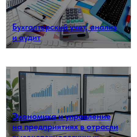
Бухгалтерский учет, анализ
и аудит
Экономика и управление
на предприятиях в отрасли
высокотехнологичных