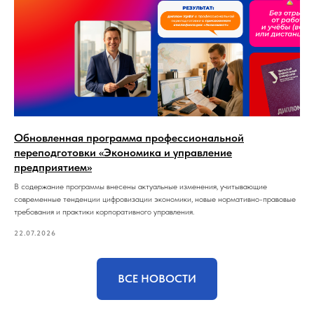
Обновленная программа профессиональной
переподготовки «Экономика и управление
предприятием»
В содержание программы внесены актуальные изменения, учитывающие
современные тенденции цифровизации экономики, новые нормативно-правовые
требования и практики корпоративного управления.
22.07.2026
ВСЕ НОВОСТИ