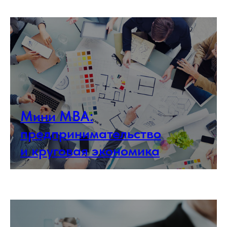
Мини МВА:
предпринимательство
и круговая экономика