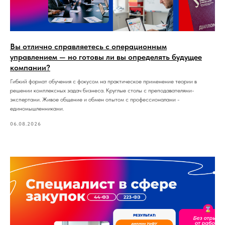
Вы отлично справляетесь с операционным
управлением — но готовы ли вы определять будущее
компании?
Гибкий формат обучения с фокусом на практическое применение теории в
решении комплексных задач бизнеса. Круглые столы с преподавателями-
экспертами. Живое общение и обмен опытом с профессионалами -
единомышленниками.
06.08.2026