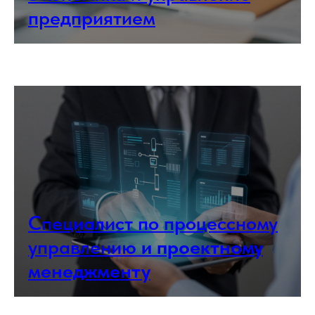
предприятием
Специалист по процессному
управлению
и проектному
менеджменту