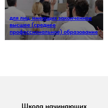
для лиц, имеющих законченное
высшее (среднее
профессиональное) образование
Школа начинающих