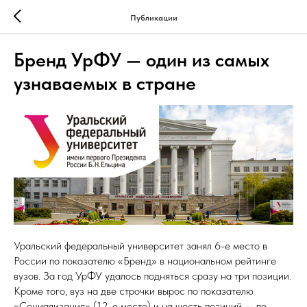
Публикации
Бренд УрФУ — один из самых
узнаваемых в стране
Уральский федеральный университет занял 6-е место в
России по показателю «Бренд» в национальном рейтинге
вузов. За год УрФУ удалось подняться сразу на три позиции.
Кроме того, вуз на две строчки вырос по показателю
«Социализация» (12-е место) и на шесть позиций — по