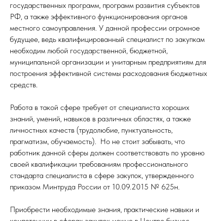
государственных программ, программ развития субъектов
РФ, а также эффективного функционирования органов
местного самоуправления. У данной профессии огромное
будущее, ведь квалифицированный специалист по закупкам
необходим любой государственной, бюджетной,
муниципальной организации и унитарным предприятиям для
построения эффективной системы расходования бюджетных
средств.
Работа в такой сфере требует от специалиста хороших
знаний, умений, навыков в различных областях, а также
личностных качеств (трудолюбие, пунктуальность,
прагматизм, обучаемость). Но не стоит забывать, что
работник данной сферы должен соответствовать по уровню
своей квалификации требованиям профессионального
стандарта специалиста в сфере закупок, утвержденного
приказом Минтруда России от 10.09.2015 № 625н.
Приобрести необходимые знания, практические навыки и
компетенции в сферах закупок можно в Центре бизнес