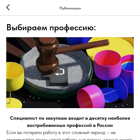
Публикации
Выбираем профессию:
Специалист по закупкам входит в десятку наиболее
востребованных профессий в России
Если вы потеряли работу в этот сложный период – не
откладывайте поиск новой работы «на потом», срочно ищите